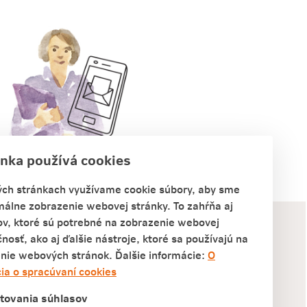
ánka používá cookies
Kontaktujte nás
ch stránkach využívame cookie súbory, aby sme
málne zobrazenie webovej stránky. To zahŕňa aj
ov, ktoré sú potrebné na zobrazenie webovej
čnosť, ako aj ďalšie nástroje, ktoré sa používajú na
očnosť, a.s.
nie webových stránok. Ďalšie informácie:
O
ia o spracúvaní cookies
tovania súhlasov