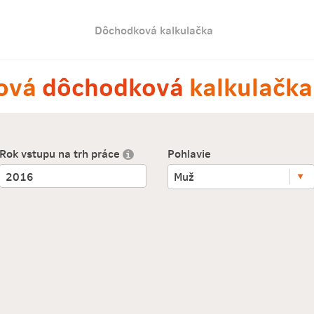
Dôchodková kalkulačka
rová
dôchodková
kalkulačka
Rok vstupu na trh práce
Pohlavie