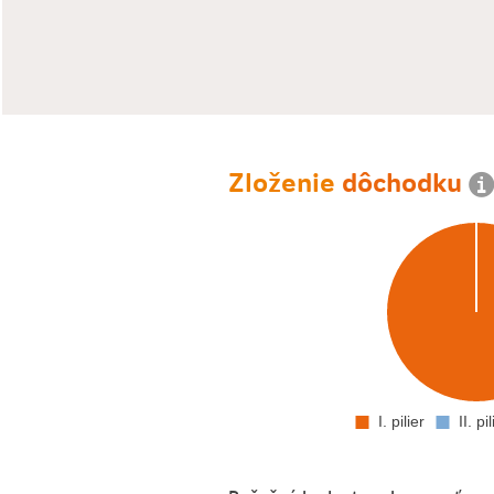
Zloženie
dôchodku