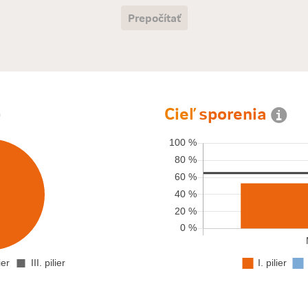
Prepočítať
Cieľ
sporenia